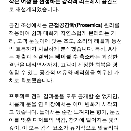
작은 여정’을 완성하는 감각적 리프레시 공간
으
로 재설계되었습니다.
공간 조성에서는 
근접공간학(Proxemics)
 원리를 
적용하여 쉼과 대화가 자연스럽게 분리되는 거
리, 고객 눈높이에 맞는 조도, 소리의 레벨과 동선
의 흐름까지 치밀하게 분석했습니다. 특히, A사
는 매출과 직결되는 
테이블 수 축소
라는 과감한 
결단을 내리면서까지, 고객이 진정한 회복을 경
험할 수 있는 공간적 여유와 쾌적함을 최우선 가
치로 확보했습니다.
프로젝트 전체 결과물을 모두 공개할 순 없지만, 
새롭게 문을 연 매장에서는 이미 변화가 시작되
고 있습니다. 들어서는 순간 느껴지는 향기, 눈높
이를 맞춘 디저트의 색감, 창가에 떨어지는 빛의 
깊이. 이 모든 감각 요소가 유기적으로 맞물리며 