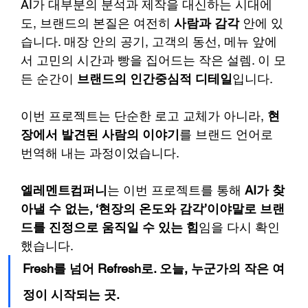
AI가 대부분의 분석과 제작을 대신하는 시대에
도, 브랜드의 본질은 여전히 
사람과 감각
 안에 있
습니다. 매장 안의 공기, 고객의 동선, 메뉴 앞에
서 고민의 시간과 빵을 집어드는 작은 설렘. 이 모
든 순간이 
브랜드의 인간중심적 디테일
입니다.
이번 프로젝트는 단순한 로고 교체가 아니라, 
현
장에서 발견된 사람의 이야기
를 브랜드 언어로 
번역해 내는 과정이었습니다.
엘레멘트컴퍼니
는 이번 프로젝트를 통해 
AI가 찾
아낼 수 없는, ‘현장의 온도와 감각’이야말로 브랜
드를 진정으로 움직일 수 있는 힘
임을 다시 확인
했습니다.
Fresh를 넘어 Refresh로. 오늘, 누군가의 작은 여
정이 시작되는 곳.