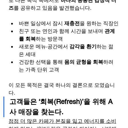
로 다른 목적 속에서도 
하나의 공통된 감정적 니
즈
를 공유하고 있음을 발견했습니다.
바쁜 일상에서 잠시 
재충전
을 원하는 직장인
친구 또는 연인과 함께 시간을 보내며 
관계
를 회복
하는 방문객
새로운 메뉴·공간에서 
감각을 환기
하는 젊
은 세대
건강한 선택을 통해 
몸의 균형을 회복
하려
는 가족 단위 고객
이 모든 목적은 결국 하나의 결론으로 모였습니
다.
고객들은 ‘회복(Refresh)’을 위해 A
사 매장을 찾는다.
점점 더 많은 카페가 본질을 잃고 에너지를 소비