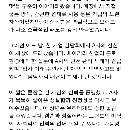
맛’
을 꾸준히 이야기해왔습니다. 매장에서 직접 
굽는 방식, 안전한 원재료 사용 등은 기업의 오랜 
자산이었지만, 이 정직함은 역설적으로 브랜드
가 다소 
소극적인 태도
를 갖게 만들었습니다.
그러던 어느 날, 한 기업 간담회에서 A사의 진심
이 세상에 드러났습니다. 베이커리 산업의 근로 
환경에 대한 질문에 A사의 안전 관리 사례가 언급
되며 "입사 이래 수년간 단 한 번의 인명사고도 없
었다"는 담당자의 대답이 화제가 된 것입니다.
이 짧은 문장은 긴 시간의 신뢰를 증명했고, A사
가 묵묵히 쌓아온 
성실함과 진정성
을 다시금 보
여주었습니다. 이 장면은 우리에게도 강한 울림
을 주었습니다. 
겸손과 성실
이라는 브랜드의 미덕
이, 사회적인 
신뢰의 언어
가 될 수 있다는 가능성