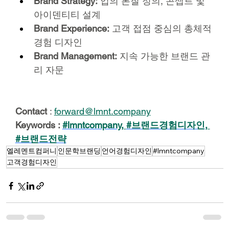
Brand Strategy:
 업의 본질 정의, 콘셉트 및 
아이덴티티 설계
Brand Experience:
 고객 접점 중심의 총체적 
경험 디자인
Brand Management:
 지속 가능한 브랜드 관
리 자문
Contact
 : 
forward@lmnt.company
Keywords : 
#lmntcompany
, 
#브랜드경험디자인
, 
#브랜드전략
엘레멘트컴퍼니
인문학브랜딩
언어경험디자인
#lmntcompany
고객경험디자인