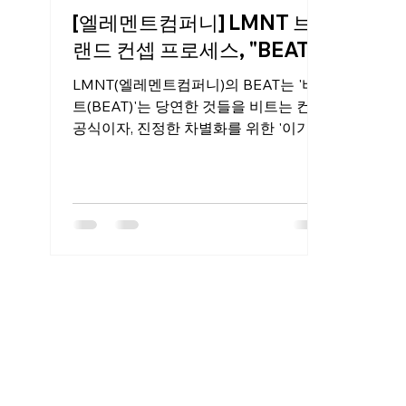
[엘레멘트컴퍼니] LMNT 브
랜드 컨셉 프로세스, "BEAT"
LMNT(엘레멘트컴퍼니)의 BEAT는 '비
트(BEAT)'는 당연한 것들을 비트는 컨셉
공식이자, 진정한 차별화를 위한 '이기는
(beating)' 컨셉 방법론이다. 영어
'Beat'가 갖고 있는 두 가지 의미를 모두
담았다. 하나는 '치다, 때리다'라는 뜻으
로 기존의 당연한 것들을 때려 부수는 것
이고, 다른 하나는 '이기다'라는 뜻으로
진정한 차별화를 통해 경쟁에서 승리하
는 것이다. 업의 본질에 대한 규정에서 시
작해서 우리가 누구인가에 대한 질문을
통해 비즈니스 운영 방안을 찾는 게 핵심
이다. 어려운 비즈니스 용어나 스킬이 아
닌, 현재의 상황에서 인간과 업의 본질에
대한 질문으로 답을 찾아내는 것이 바로