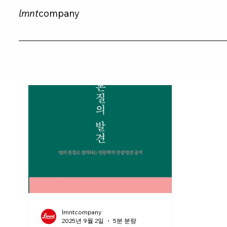
lmnt
company
lmntcompany
2025년 9월 2일
5분 분량