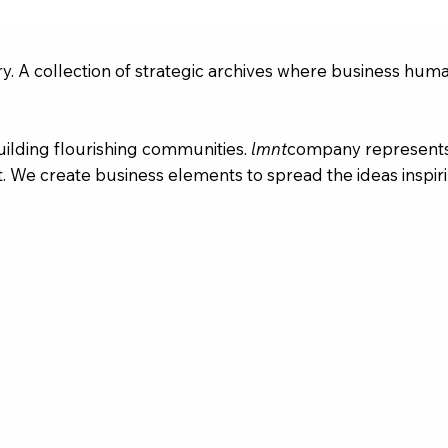
. A collection of strategic archives where business huma
ilding flourishing communities.
lmnt
company represents 
t. We create business elements to spread the ideas inspirin